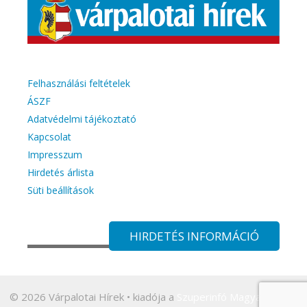
Felhasználási feltételek
ÁSZF
Adatvédelmi tájékoztató
Kapcsolat
Impresszum
Hirdetés árlista
Süti beállítások
HIRDETÉS INFORMÁCIÓ
© 2026 Várpalotai Hírek
• kiadója a
Szuperinfó Magyarország