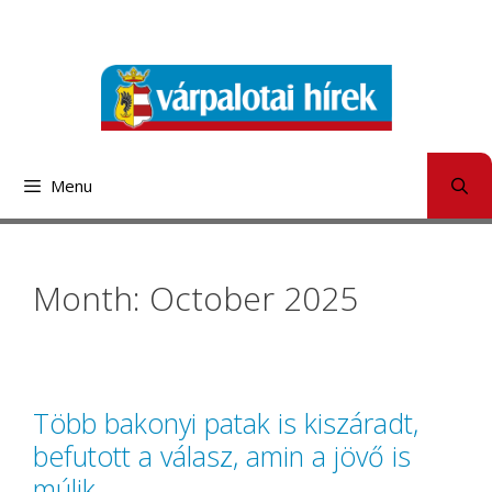
Skip
to
content
Menu
Month: October 2025
Több bakonyi patak is kiszáradt,
befutott a válasz, amin a jövő is
múlik